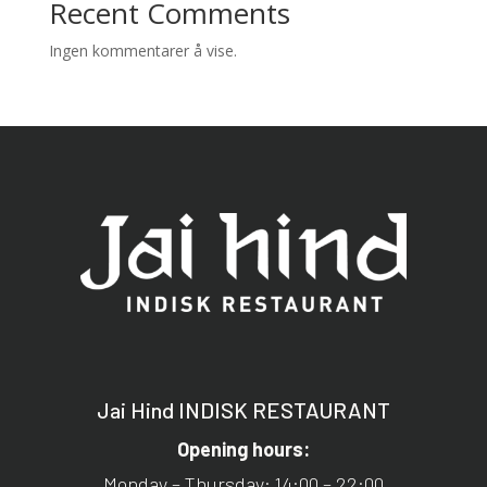
Recent Comments
Ingen kommentarer å vise.
Jai Hind INDISK RESTAURANT
Opening hours:
Monday – Thursday: 14:00 – 22:00