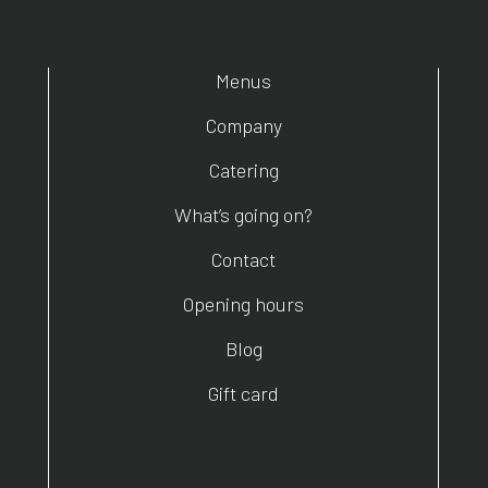
T
Menus
Company
Catering
What’s going on?
Contact
Opening hours
Blog
Gift card