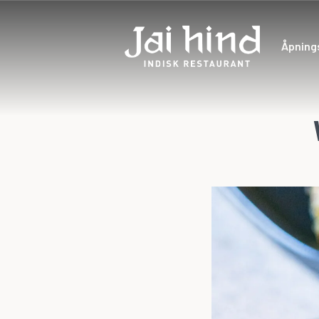
Åpning