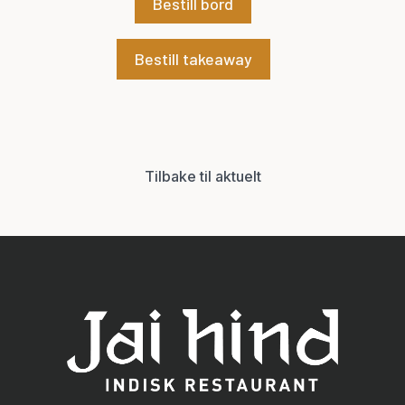
Bestill bord
Bestill takeaway
Tilbake til aktuelt